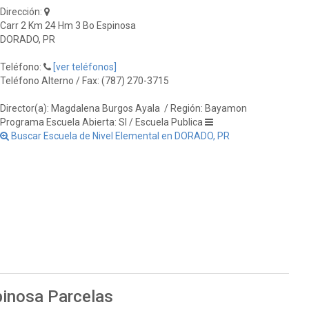
Dirección:
Carr 2 Km 24 Hm 3 Bo Espinosa
DORADO, PR
Teléfono:
[ver teléfonos]
Teléfono Alterno / Fax: (787) 270-3715
Director(a): Magdalena Burgos Ayala
/ Región: Bayamon
Programa Escuela Abierta: SI / Escuela Publica
Buscar Escuela de Nivel Elemental en DORADO, PR
pinosa Parcelas