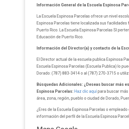
Información General de la Escuela Espinosa Par
La Escuela Espinosa Parcelas ofrece un nivel escol
Espinosa Parcelas tiene localizada sus facilidades
Puerto Rico. La Escuela Espinosa Parcelas SI pert
Educación de Puerto Rico.
Información del Director(a) y contacto de la Es
El Director actual de la escuela publica Espinosa 
Escuela Espinosa Parcelas (Escuela Publica) lo pue
Dorado: (787) 883-3414 o al (787) 270-3715 o util
Búsquedas Adicionales: ¿Deseas buscar más esc
Espinosa Parcelas:
Haz clic aquí
para buscar más e
área, zona, región, pueblo o ciudad de Dorado, Puer
¿Eres de la Escuela Espinosa Parcelas o empleado d
información del perfil de la Escuela Espinosa Parce