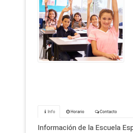
Info
Horario
Contacto
Información de la Escuela Es