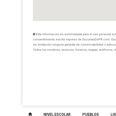
Esta información es suministrada para el uso personal sol
consentimiento escrito expreso de EscuelasDePR.com. Esc
sin limitación ninguna garantía de comerciabilidad o adecua
Todos los nombres, servicios, horarios, mapas, teléfonos, 
NIVEL ESCOLAR
PUEBLOS
LI