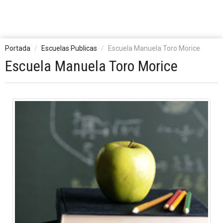
Portada
Escuelas Publicas
Escuela Manuela Toro Morice
Escuela Manuela Toro Morice