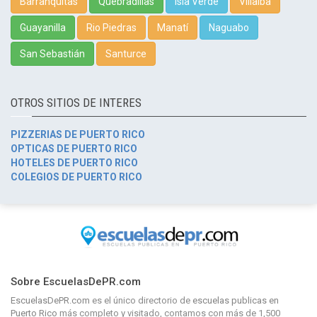
Barranquitas
Quebradillas
Isla Verde
Villalba
Guayanilla
Rio Piedras
Manatí
Naguabo
San Sebastián
Santurce
OTROS SITIOS DE INTERES
PIZZERIAS DE PUERTO RICO
OPTICAS DE PUERTO RICO
HOTELES DE PUERTO RICO
COLEGIOS DE PUERTO RICO
Sobre EscuelasDePR.com
EscuelasDePR.com
es el único directorio de
escuelas publicas en
Puerto Rico
más completo y visitado, contamos con más de 1,500