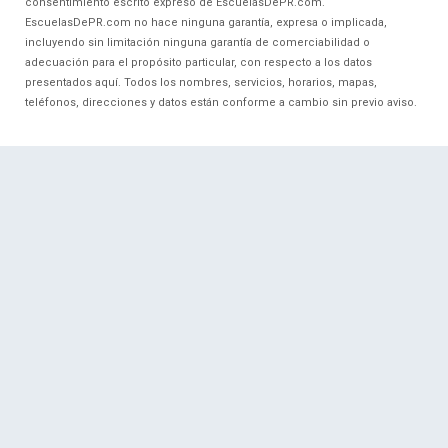
consentimiento escrito expreso de EscuelasDePR.com.
EscuelasDePR.com no hace ninguna garantía, expresa o implicada,
incluyendo sin limitación ninguna garantía de comerciabilidad o
adecuación para el propósito particular, con respecto a los datos
presentados aquí. Todos los nombres, servicios, horarios, mapas,
teléfonos, direcciones y datos están conforme a cambio sin previo aviso.