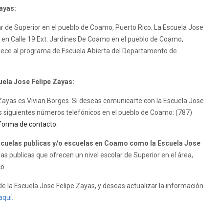
ayas:
ar de Superior en el pueblo de Coamo, Puerto Rico. La Escuela Jose
as en Calle 19 Ext. Jardines De Coamo en el pueblo de Coamo,
enece al programa de Escuela Abierta del Departamento de
uela Jose Felipe Zayas:
e Zayas es Vivian Borges. Si deseas comunicarte con la Escuela Jose
os siguientes números telefónicos en el pueblo de Coamo: (787)
forma de contacto
.
cuelas publicas y/o escuelas en Coamo como la Escuela Jose
s publicas que ofrecen un nivel escolar de Superior en el área,
o.
e la Escuela Jose Felipe Zayas, y deseas actualizar la información
aquí.