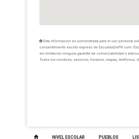
Esta información es suministrada para el uso personal sol
consentimiento escrito expreso de EscuelasDePR.com. Esc
sin limitación ninguna garantía de comerciabilidad o adecua
Todos los nombres, servicios, horarios, mapas, teléfonos, 
NIVEL ESCOLAR
PUEBLOS
LI