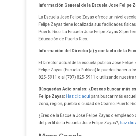
Información General de la Escuela Jose Felipe Z
La Escuela Jose Felipe Zayas ofrece un nivel escol
Felipe Zayas tiene localizada sus facilidades fisic
Puerto Rico. La Escuela Jose Felipe Zayas SI pert
Educación de Puerto Rico.
Información del Director(a) y contacto de la Esc
El Director actual de la escuela publica Jose Felip
Felipe Zayas (Escuela Publica) lo puedes hacer a l
825-5911 o al (787) 825-5911 o utilizando nuestra
Búsquedas Adicionales: ¿Deseas buscar más es
Felipe Zayas:
Haz clic aquí
para buscar más escuela
zona, región, pueblo o ciudad de Coamo, Puerto Ric
¿Eres de la Escuela Jose Felipe Zayas o empleado d
del perfil de la Escuela Jose Felipe Zayas?,
haz clic 