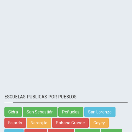
ESCUELAS PUBLICAS POR PUEBLOS
Cidra
San Sebastián
Peñuelas
San Lorenzo
Fajardo
Naranjito
Sabana Grande
Cayey