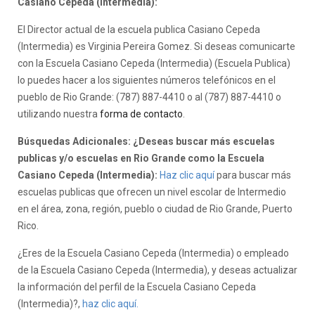
Casiano Cepeda (Intermedia):
El Director actual de la escuela publica Casiano Cepeda
(Intermedia) es Virginia Pereira Gomez. Si deseas comunicarte
con la Escuela Casiano Cepeda (Intermedia) (Escuela Publica)
lo puedes hacer a los siguientes números telefónicos en el
pueblo de Rio Grande: (787) 887-4410 o al (787) 887-4410 o
utilizando nuestra
forma de contacto
.
Búsquedas Adicionales: ¿Deseas buscar más escuelas
publicas y/o escuelas en Rio Grande como la Escuela
Casiano Cepeda (Intermedia):
Haz clic aquí
para buscar más
escuelas publicas que ofrecen un nivel escolar de Intermedio
en el área, zona, región, pueblo o ciudad de Rio Grande, Puerto
Rico.
¿Eres de la Escuela Casiano Cepeda (Intermedia) o empleado
de la Escuela Casiano Cepeda (Intermedia), y deseas actualizar
la información del perfil de la Escuela Casiano Cepeda
(Intermedia)?,
haz clic aquí.