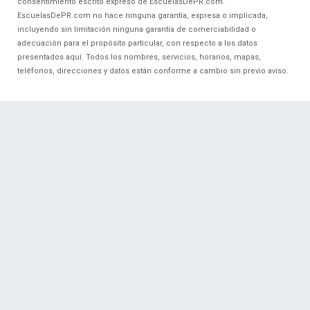
consentimiento escrito expreso de EscuelasDePR.com.
EscuelasDePR.com no hace ninguna garantía, expresa o implicada,
incluyendo sin limitación ninguna garantía de comerciabilidad o
adecuación para el propósito particular, con respecto a los datos
presentados aquí. Todos los nombres, servicios, horarios, mapas,
teléfonos, direcciones y datos están conforme a cambio sin previo aviso.