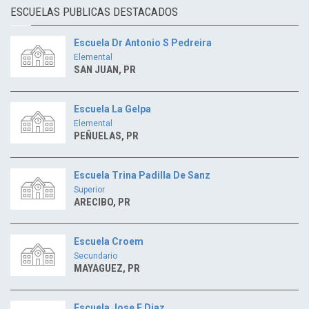
ESCUELAS PUBLICAS DESTACADOS
Escuela Dr Antonio S Pedreira
Elemental
SAN JUAN, PR
Escuela La Gelpa
Elemental
PEÑUELAS, PR
Escuela Trina Padilla De Sanz
Superior
ARECIBO, PR
Escuela Croem
Secundario
MAYAGUEZ, PR
Escuela Jose F Diaz