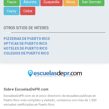
Yauco
Aibonito
Guayanilla
Moca
San Germán
Cayey
Ceiba
OTROS SITIOS DE INTERES
PIZZERIAS DE PUERTO RICO
OPTICAS DE PUERTO RICO
HOTELES DE PUERTO RICO
COLEGIOS DE PUERTO RICO
Sobre EscuelasDePR.com
EscuelasDePR.com
es el único directorio de
escuelas publicas en
Puerto Rico
más completo y visitado, contamos con más de 1,500
escuelas certificadas en Puerto Rico.