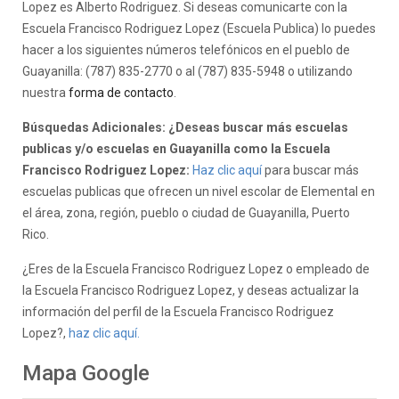
Lopez es Alberto Rodriguez. Si deseas comunicarte con la
Escuela Francisco Rodriguez Lopez (Escuela Publica) lo puedes
hacer a los siguientes números telefónicos en el pueblo de
Guayanilla: (787) 835-2770 o al (787) 835-5948 o utilizando
nuestra
forma de contacto
.
Búsquedas Adicionales: ¿Deseas buscar más escuelas
publicas y/o escuelas en Guayanilla como la Escuela
Francisco Rodriguez Lopez:
Haz clic aquí
para buscar más
escuelas publicas que ofrecen un nivel escolar de Elemental en
el área, zona, región, pueblo o ciudad de Guayanilla, Puerto
Rico.
¿Eres de la Escuela Francisco Rodriguez Lopez o empleado de
la Escuela Francisco Rodriguez Lopez, y deseas actualizar la
información del perfil de la Escuela Francisco Rodriguez
Lopez?,
haz clic aquí.
Mapa Google