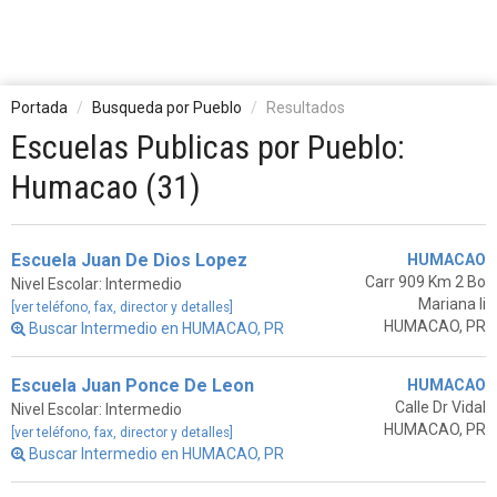
Portada
Busqueda por Pueblo
Resultados
Escuelas Publicas por Pueblo:
Humacao (31)
Escuela Juan De Dios Lopez
HUMACAO
Carr 909 Km 2 Bo
Nivel Escolar: Intermedio
Mariana Ii
[ver teléfono, fax, director y detalles]
HUMACAO, PR
Buscar Intermedio en HUMACAO, PR
Escuela Juan Ponce De Leon
HUMACAO
Calle Dr Vidal
Nivel Escolar: Intermedio
HUMACAO, PR
[ver teléfono, fax, director y detalles]
Buscar Intermedio en HUMACAO, PR