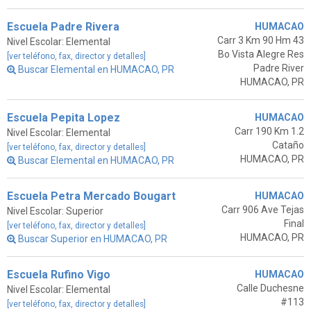
Escuela Padre Rivera
HUMACAO
Carr 3 Km 90 Hm 43
Nivel Escolar: Elemental
Bo Vista Alegre Res
[ver teléfono, fax, director y detalles]
Padre River
Buscar Elemental en HUMACAO, PR
HUMACAO, PR
Escuela Pepita Lopez
HUMACAO
Carr 190 Km 1.2
Nivel Escolar: Elemental
Cataño
[ver teléfono, fax, director y detalles]
HUMACAO, PR
Buscar Elemental en HUMACAO, PR
Escuela Petra Mercado Bougart
HUMACAO
Carr 906 Ave Tejas
Nivel Escolar: Superior
Final
[ver teléfono, fax, director y detalles]
HUMACAO, PR
Buscar Superior en HUMACAO, PR
Escuela Rufino Vigo
HUMACAO
Calle Duchesne
Nivel Escolar: Elemental
#113
[ver teléfono, fax, director y detalles]