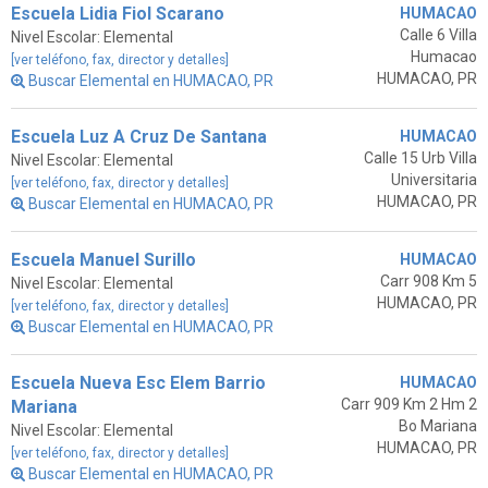
Escuela Lidia Fiol Scarano
HUMACAO
Calle 6 Villa
Nivel Escolar: Elemental
Humacao
[ver teléfono, fax, director y detalles]
HUMACAO, PR
Buscar Elemental en HUMACAO, PR
Escuela Luz A Cruz De Santana
HUMACAO
Calle 15 Urb Villa
Nivel Escolar: Elemental
Universitaria
[ver teléfono, fax, director y detalles]
HUMACAO, PR
Buscar Elemental en HUMACAO, PR
Escuela Manuel Surillo
HUMACAO
Carr 908 Km 5
Nivel Escolar: Elemental
HUMACAO, PR
[ver teléfono, fax, director y detalles]
Buscar Elemental en HUMACAO, PR
Escuela Nueva Esc Elem Barrio
HUMACAO
Carr 909 Km 2 Hm 2
Mariana
Bo Mariana
Nivel Escolar: Elemental
HUMACAO, PR
[ver teléfono, fax, director y detalles]
Buscar Elemental en HUMACAO, PR