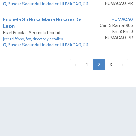
HUMACAO, PR
Buscar Segunda Unidad en HUMACAO, PR
Escuela Su Rosa Maria Rosario De
HUMACAO
Carr 3 Ramal 906
Leon
Km 8 Hm 0
Nivel Escolar: Segunda Unidad
HUMACAO, PR
[ver teléfono, fax, director y detalles]
Buscar Segunda Unidad en HUMACAO, PR
«
1
2
3
»