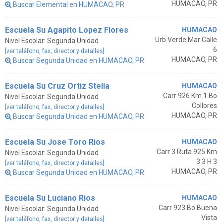
HUMACAO, PR
Buscar Elemental en HUMACAO, PR
Escuela Su Agapito Lopez Flores
HUMACAO
Urb Verde Mar Calle
Nivel Escolar: Segunda Unidad
6
[ver teléfono, fax, director y detalles]
HUMACAO, PR
Buscar Segunda Unidad en HUMACAO, PR
Escuela Su Cruz Ortiz Stella
HUMACAO
Carr 926 Km 1 Bo
Nivel Escolar: Segunda Unidad
Collores
[ver teléfono, fax, director y detalles]
HUMACAO, PR
Buscar Segunda Unidad en HUMACAO, PR
Escuela Su Jose Toro Rios
HUMACAO
Carr 3 Ruta 925 Km
Nivel Escolar: Segunda Unidad
3.3 H 3
[ver teléfono, fax, director y detalles]
HUMACAO, PR
Buscar Segunda Unidad en HUMACAO, PR
Escuela Su Luciano Rios
HUMACAO
Carr 923 Bo Buena
Nivel Escolar: Segunda Unidad
Vista
[ver teléfono, fax, director y detalles]