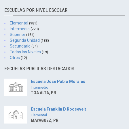
ESCUELAS POR NIVEL ESCOLAR
Elemental
(981)
Intermedio
(223)
Superior
(164)
Segunda Unidad
(188)
Secundario
(34)
Todos los Niveles
(19)
Otros
(12)
ESCUELAS PUBLICAS DESTACADOS
Escuela Jose Pablo Morales
Intermedio
TOA ALTA, PR
Escuela Franklin D Roosevelt
Elemental
MAYAGUEZ, PR