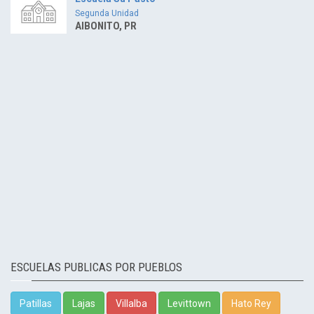
Segunda Unidad
AIBONITO, PR
ESCUELAS PUBLICAS POR PUEBLOS
Patillas
Lajas
Villalba
Levittown
Hato Rey