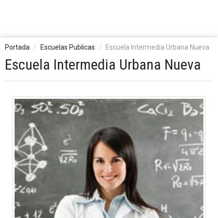
Portada
Escuelas Publicas
Escuela Intermedia Urbana Nueva
Escuela Intermedia Urbana Nueva