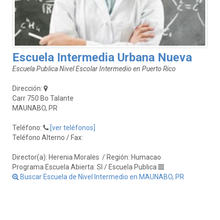
Escuela Intermedia Urbana Nueva
Escuela Publica Nivel Escolar Intermedio en Puerto Rico
Dirección:
Carr 750 Bo Talante
MAUNABO, PR
Teléfono:
[ver teléfonos]
Teléfono Alterno / Fax:
Director(a): Herenia Morales
/ Región: Humacao
Programa Escuela Abierta: SI / Escuela Publica
Buscar Escuela de Nivel Intermedio en MAUNABO, PR