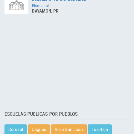
Elemental
BAYAMON, PR
ESCUELAS PUBLICAS POR PUEBLOS
Corozal
Caguas
Viejo San Juan
Toa Baja