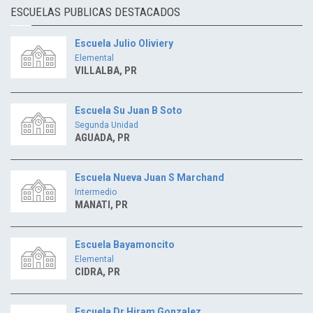
ESCUELAS PUBLICAS DESTACADOS
Escuela Julio Oliviery
Elemental
VILLALBA, PR
Escuela Su Juan B Soto
Segunda Unidad
AGUADA, PR
Escuela Nueva Juan S Marchand
Intermedio
MANATI, PR
Escuela Bayamoncito
Elemental
CIDRA, PR
Escuela Dr Hiram Gonzalez