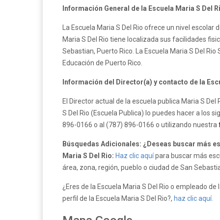
Información General de la Escuela Maria S Del R
La Escuela Maria S Del Rio ofrece un nivel escolar 
Maria S Del Rio tiene localizada sus facilidades fi
Sebastian, Puerto Rico. La Escuela Maria S Del Ri
Educación de Puerto Rico.
Información del Director(a) y contacto de la Esc
El Director actual de la escuela publica Maria S De
S Del Rio (Escuela Publica) lo puedes hacer a los s
896-0166 o al (787) 896-0166 o utilizando nuestra
Búsquedas Adicionales: ¿Deseas buscar más esc
Maria S Del Rio:
Haz clic aquí
para buscar más escu
área, zona, región, pueblo o ciudad de San Sebastia
¿Eres de la Escuela Maria S Del Rio o empleado de l
perfil de la Escuela Maria S Del Rio?,
haz clic aquí.