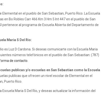
io:
de Elemental en el pueblo de San Sebastian, Puerto Rico. La Escuela
sicas en Bo Robles Carr 466 Km 3 Hm 5 Int 447 en el pueblo de San
o SI pertenece al programa de Escuela Abierta del Departamento de
uela Maria S Del Rio:
l Rio es Luz D Cardona. Si deseas comunicarte con la Escuela Maria
iguientes números telefónicos en el pueblo de San Sebastian: (787)
forma de contacto
.
uelas publicas y/o escuelas en San Sebastian como la Escuela
elas publicas que ofrecen un nivel escolar de Elemental en el
n, Puerto Rico.
a Escuela Maria S Del Rio, y deseas actualizar la información del