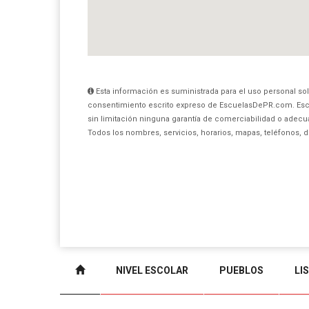
Esta información es suministrada para el uso personal sol
consentimiento escrito expreso de EscuelasDePR.com. Esc
sin limitación ninguna garantía de comerciabilidad o adecua
Todos los nombres, servicios, horarios, mapas, teléfonos, 
NIVEL ESCOLAR
PUEBLOS
LI