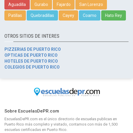
Aguadilla
Gurabo
Fajardo
San Lorenzo
Patillas
Quebradillas
Cayey
Coamo
Hato Rey
OTROS SITIOS DE INTERES
PIZZERIAS DE PUERTO RICO
OPTICAS DE PUERTO RICO
HOTELES DE PUERTO RICO
COLEGIOS DE PUERTO RICO
Sobre EscuelasDePR.com
EscuelasDePR.com
es el único directorio de
escuelas publicas en
Puerto Rico
más completo y visitado, contamos con más de 1,500
escuelas certificadas en Puerto Rico.