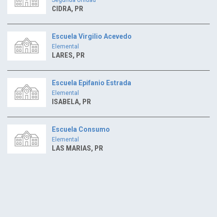
CIDRA, PR
Escuela Virgilio Acevedo
Elemental
LARES, PR
Escuela Epifanio Estrada
Elemental
ISABELA, PR
Escuela Consumo
Elemental
LAS MARIAS, PR