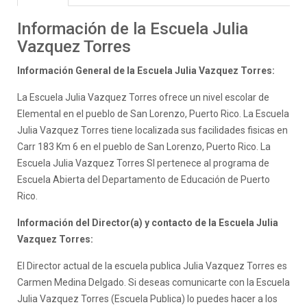
Información de la Escuela Julia
Vazquez Torres
Información General de la Escuela Julia Vazquez Torres:
La Escuela Julia Vazquez Torres ofrece un nivel escolar de
Elemental en el pueblo de San Lorenzo, Puerto Rico. La Escuela
Julia Vazquez Torres tiene localizada sus facilidades fisicas en
Carr 183 Km 6 en el pueblo de San Lorenzo, Puerto Rico. La
Escuela Julia Vazquez Torres SI pertenece al programa de
Escuela Abierta del Departamento de Educación de Puerto
Rico.
Información del Director(a) y contacto de la Escuela Julia
Vazquez Torres:
El Director actual de la escuela publica Julia Vazquez Torres es
Carmen Medina Delgado. Si deseas comunicarte con la Escuela
Julia Vazquez Torres (Escuela Publica) lo puedes hacer a los