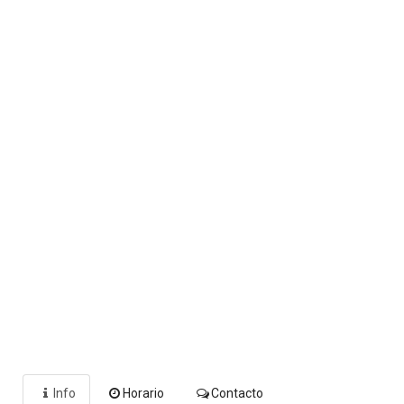
Info
Horario
Contacto