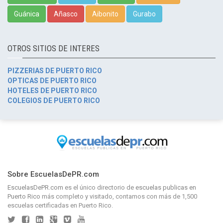
Guánica
Añasco
Aibonito
Gurabo
OTROS SITIOS DE INTERES
PIZZERIAS DE PUERTO RICO
OPTICAS DE PUERTO RICO
HOTELES DE PUERTO RICO
COLEGIOS DE PUERTO RICO
Sobre EscuelasDePR.com
EscuelasDePR.com
es el único directorio de
escuelas publicas en
Puerto Rico
más completo y visitado, contamos con más de 1,500
escuelas certificadas en Puerto Rico.