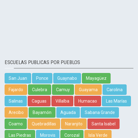
ESCUELAS PUBLICAS POR PUEBLOS
San Juan
Ponce
Guaynabo
Mayagüez
Fajardo
Culebra
Camuy
Guayama
Carolina
Salinas
Caguas
Villalba
Humacao
Las Marías
Arecibo
Bayamón
Aguada
Sabana Grande
Coamo
Quebradillas
Naranjito
Santa Isabel
Las Piedras
Morovis
Corozal
Isla Verde