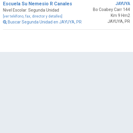
Escuela Su Nemesio R Canales
JAYUYA
Bo Coabey Carr 144
Nivel Escolar: Segunda Unidad
Km 9 Hm2
[ver teléfono, fax, director y detalles]
JAYUYA, PR
Buscar Segunda Unidad en JAYUYA, PR