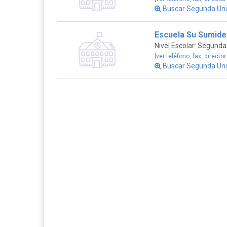
Buscar Segunda Un
Escuela Su Sumide
Nivel Escolar: Segunda
[ver teléfono, fax, director
Buscar Segunda Un