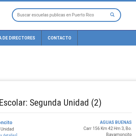
A DE DIRECTORES
CONTACTO
 Escolar: Segunda Unidad (2)
ncito
AGUAS BUENAS
Carr 156 Km 42 Hm 3, Bo.
 Unidad
Bayamoncito
 y detalles]