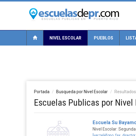
NIVEL ESCOLAR
PUEBLOS
LIST
Portada
Busqueda por Nivel Escolar
Resultados
Escuelas Publicas por Nivel
Escuela Su Bayamo
Nivel Escolar: Segunda
[ver teléfono, fax, director