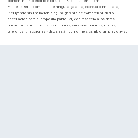
consentimiento escrito expreso de EscuelasDePR.com.
EscuelasDePR.com no hace ninguna garantía, expresa o implicada,
incluyendo sin limitación ninguna garantía de comerciabilidad o
adecuación para el propósito particular, con respecto a los datos
presentados aquí. Todos los nombres, servicios, horarios, mapas,
teléfonos, direcciones y datos están conforme a cambio sin previo aviso.