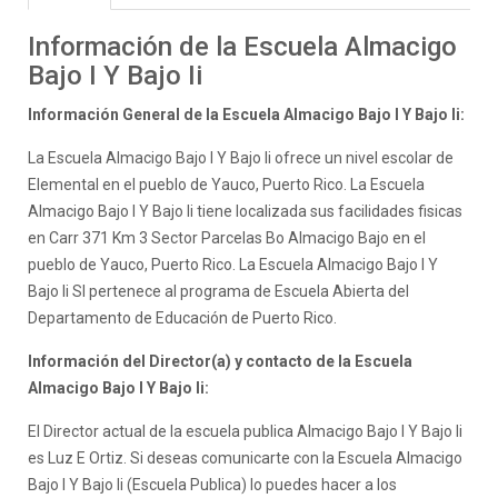
Información de la Escuela Almacigo
Bajo I Y Bajo Ii
Información General de la Escuela Almacigo Bajo I Y Bajo Ii:
La Escuela Almacigo Bajo I Y Bajo Ii ofrece un nivel escolar de
Elemental en el pueblo de Yauco, Puerto Rico. La Escuela
Almacigo Bajo I Y Bajo Ii tiene localizada sus facilidades fisicas
en Carr 371 Km 3 Sector Parcelas Bo Almacigo Bajo en el
pueblo de Yauco, Puerto Rico. La Escuela Almacigo Bajo I Y
Bajo Ii SI pertenece al programa de Escuela Abierta del
Departamento de Educación de Puerto Rico.
Información del Director(a) y contacto de la Escuela
Almacigo Bajo I Y Bajo Ii:
El Director actual de la escuela publica Almacigo Bajo I Y Bajo Ii
es Luz E Ortiz. Si deseas comunicarte con la Escuela Almacigo
Bajo I Y Bajo Ii (Escuela Publica) lo puedes hacer a los