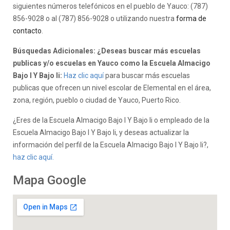
siguientes números telefónicos en el pueblo de Yauco: (787)
856-9028 o al (787) 856-9028 o utilizando nuestra
forma de
contacto
.
Búsquedas Adicionales: ¿Deseas buscar más escuelas
publicas y/o escuelas en Yauco como la Escuela Almacigo
Bajo I Y Bajo Ii:
Haz clic aquí
para buscar más escuelas
publicas que ofrecen un nivel escolar de Elemental en el área,
zona, región, pueblo o ciudad de Yauco, Puerto Rico.
¿Eres de la Escuela Almacigo Bajo I Y Bajo Ii o empleado de la
Escuela Almacigo Bajo I Y Bajo Ii, y deseas actualizar la
información del perfil de la Escuela Almacigo Bajo I Y Bajo Ii?,
haz clic aquí.
Mapa Google