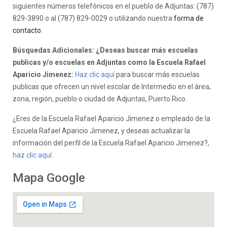
siguientes números telefónicos en el pueblo de Adjuntas: (787)
829-3890 o al (787) 829-0029 o utilizando nuestra
forma de
contacto
.
Búsquedas Adicionales: ¿Deseas buscar más escuelas
publicas y/o escuelas en Adjuntas como la Escuela Rafael
Aparicio Jimenez:
Haz clic aquí
para buscar más escuelas
publicas que ofrecen un nivel escolar de Intermedio en el área,
zona, región, pueblo o ciudad de Adjuntas, Puerto Rico.
¿Eres de la Escuela Rafael Aparicio Jimenez o empleado de la
Escuela Rafael Aparicio Jimenez, y deseas actualizar la
información del perfil de la Escuela Rafael Aparicio Jimenez?,
haz clic aquí.
Mapa Google