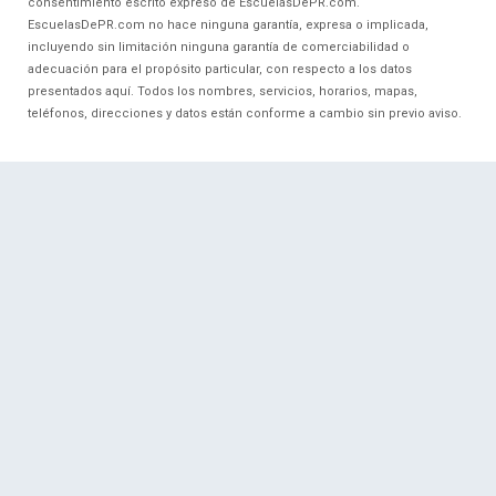
consentimiento escrito expreso de EscuelasDePR.com.
EscuelasDePR.com no hace ninguna garantía, expresa o implicada,
incluyendo sin limitación ninguna garantía de comerciabilidad o
adecuación para el propósito particular, con respecto a los datos
presentados aquí. Todos los nombres, servicios, horarios, mapas,
teléfonos, direcciones y datos están conforme a cambio sin previo aviso.