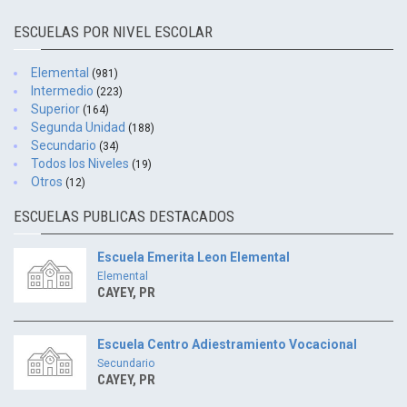
ESCUELAS POR NIVEL ESCOLAR
Elemental
(981)
Intermedio
(223)
Superior
(164)
Segunda Unidad
(188)
Secundario
(34)
Todos los Niveles
(19)
Otros
(12)
ESCUELAS PUBLICAS DESTACADOS
Escuela Emerita Leon Elemental
Elemental
CAYEY, PR
Escuela Centro Adiestramiento Vocacional
Secundario
CAYEY, PR