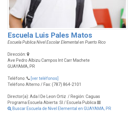
Escuela Luis Pales Matos
Escuela Publica Nivel Escolar Elemental en Puerto Rico
Dirección:
Ave Pedro Albizu Campos Int Carr Machete
GUAYAMA, PR
Teléfono:
[ver teléfonos]
Teléfono Alterno / Fax: (787) 864-2101
Director(a): Ada I De Leon Ortiz
/ Región: Caguas
Programa Escuela Abierta: SI / Escuela Publica
Buscar Escuela de Nivel Elemental en GUAYAMA, PR