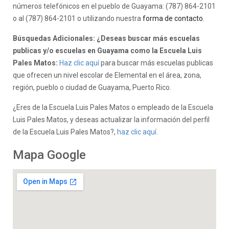
números telefónicos en el pueblo de Guayama: (787) 864-2101
o al (787) 864-2101 o utilizando nuestra
forma de contacto
.
Búsquedas Adicionales: ¿Deseas buscar más escuelas
publicas y/o escuelas en Guayama como la Escuela Luis
Pales Matos:
Haz clic aquí
para buscar más escuelas publicas
que ofrecen un nivel escolar de Elemental en el área, zona,
región, pueblo o ciudad de Guayama, Puerto Rico.
¿Eres de la Escuela Luis Pales Matos o empleado de la Escuela
Luis Pales Matos, y deseas actualizar la información del perfil
de la Escuela Luis Pales Matos?,
haz clic aquí.
Mapa Google