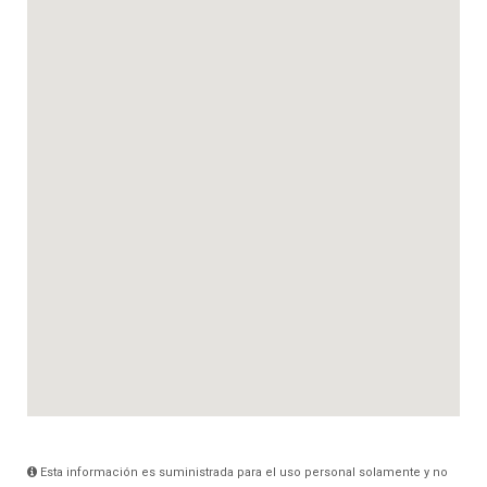
Esta información es suministrada para el uso personal solamente y no