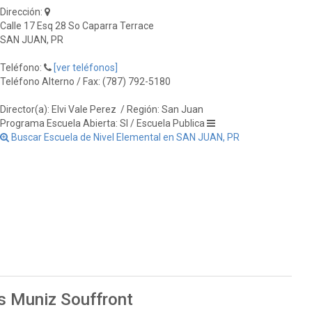
Dirección:
Calle 17 Esq 28 So Caparra Terrace
SAN JUAN, PR
Teléfono:
[ver teléfonos]
Teléfono Alterno / Fax: (787) 792-5180
Director(a): Elvi Vale Perez
/ Región: San Juan
Programa Escuela Abierta: SI / Escuela Publica
Buscar Escuela de Nivel Elemental en SAN JUAN, PR
is Muniz Souffront