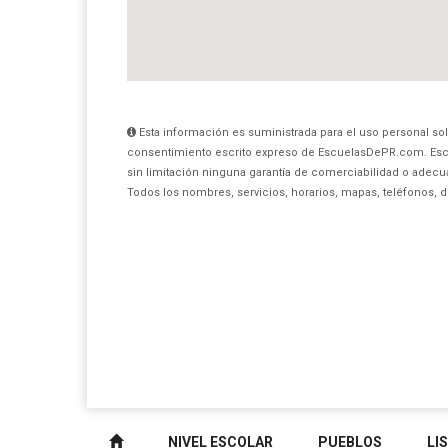
Esta información es suministrada para el uso personal sol
consentimiento escrito expreso de EscuelasDePR.com. Esc
sin limitación ninguna garantía de comerciabilidad o adecua
Todos los nombres, servicios, horarios, mapas, teléfonos, 
NIVEL ESCOLAR
PUEBLOS
LI