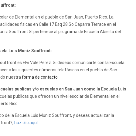
uffront:
colar de Elemental en el pueblo de San Juan, Puerto Rico. La
acilidades fisicas en Calle 17 Esq 28 So Caparra Terrace en el
uniz Souffront SI pertenece al programa de Escuela Abierta del
uela Luis Muniz Souffront:
 Souffront es Elvi Vale Perez. Si deseas comunicarte con la Escuela
acer a los siguientes números telefónicos en el pueblo de San
ando nuestra
forma de contacto
.
uelas publicas y/o escuelas en San Juan como la Escuela Luis
uelas publicas que ofrecen un nivel escolar de Elemental en el
erto Rico.
o de la Escuela Luis Muniz Souffront, y deseas actualizar la
ffront?,
haz clic aquí.