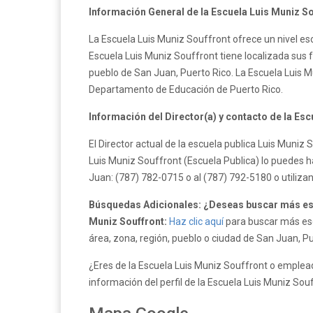
Información General de la Escuela Luis Muniz So
La Escuela Luis Muniz Souffront ofrece un nivel es
Escuela Luis Muniz Souffront tiene localizada sus f
pueblo de San Juan, Puerto Rico. La Escuela Luis M
Departamento de Educación de Puerto Rico.
Información del Director(a) y contacto de la Esc
El Director actual de la escuela publica Luis Muniz
Luis Muniz Souffront (Escuela Publica) lo puedes h
Juan: (787) 782-0715 o al (787) 792-5180 o utiliz
Búsquedas Adicionales: ¿Deseas buscar más esc
Muniz Souffront:
Haz clic aquí
para buscar más esc
área, zona, región, pueblo o ciudad de San Juan, Pu
¿Eres de la Escuela Luis Muniz Souffront o emplead
información del perfil de la Escuela Luis Muniz Sou