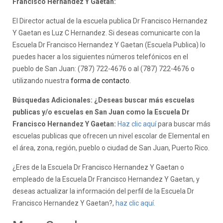
Francisco Hernandez Y Gaetan:
El Director actual de la escuela publica Dr Francisco Hernandez
Y Gaetan es Luz C Hernandez. Si deseas comunicarte con la
Escuela Dr Francisco Hernandez Y Gaetan (Escuela Publica) lo
puedes hacer a los siguientes números telefónicos en el
pueblo de San Juan: (787) 722-4676 o al (787) 722-4676 o
utilizando nuestra
forma de contacto
.
Búsquedas Adicionales: ¿Deseas buscar más escuelas
publicas y/o escuelas en San Juan como la Escuela Dr
Francisco Hernandez Y Gaetan:
Haz clic aquí
para buscar más
escuelas publicas que ofrecen un nivel escolar de Elemental en
el área, zona, región, pueblo o ciudad de San Juan, Puerto Rico.
¿Eres de la Escuela Dr Francisco Hernandez Y Gaetan o
empleado de la Escuela Dr Francisco Hernandez Y Gaetan, y
deseas actualizar la información del perfil de la Escuela Dr
Francisco Hernandez Y Gaetan?,
haz clic aquí.