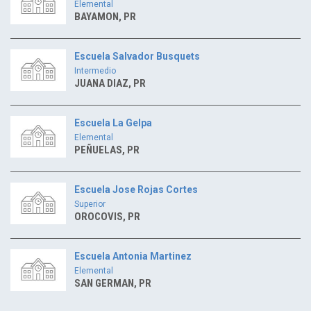
Elemental
BAYAMON, PR
Escuela Salvador Busquets
Intermedio
JUANA DIAZ, PR
Escuela La Gelpa
Elemental
PEÑUELAS, PR
Escuela Jose Rojas Cortes
Superior
OROCOVIS, PR
Escuela Antonia Martinez
Elemental
SAN GERMAN, PR