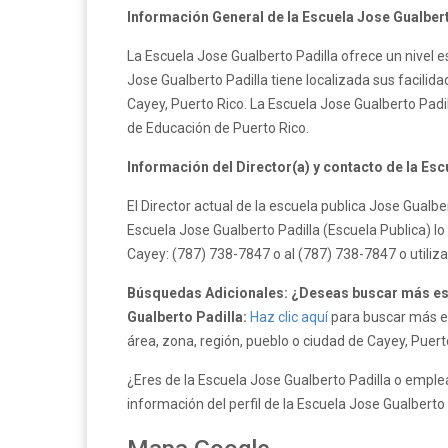
Información General de la Escuela Jose Gualbert
La Escuela Jose Gualberto Padilla ofrece un nivel e
Jose Gualberto Padilla tiene localizada sus facilid
Cayey, Puerto Rico. La Escuela Jose Gualberto Pad
de Educación de Puerto Rico.
Información del Director(a) y contacto de la Esc
El Director actual de la escuela publica Jose Gualb
Escuela Jose Gualberto Padilla (Escuela Publica) l
Cayey: (787) 738-7847 o al (787) 738-7847 o utili
Búsquedas Adicionales: ¿Deseas buscar más esc
Gualberto Padilla:
Haz clic aquí
para buscar más es
área, zona, región, pueblo o ciudad de Cayey, Puert
¿Eres de la Escuela Jose Gualberto Padilla o emplea
información del perfil de la Escuela Jose Gualberto 