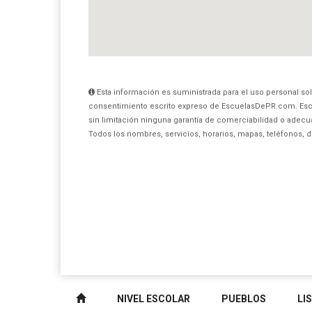
Esta información es suministrada para el uso personal sol
consentimiento escrito expreso de EscuelasDePR.com. Esc
sin limitación ninguna garantía de comerciabilidad o adecua
Todos los nombres, servicios, horarios, mapas, teléfonos, 
NIVEL ESCOLAR
PUEBLOS
LI