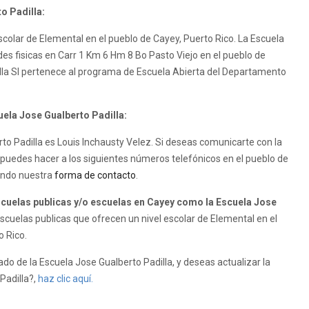
o Padilla:
scolar de Elemental en el pueblo de Cayey, Puerto Rico. La Escuela
ades fisicas en Carr 1 Km 6 Hm 8 Bo Pasto Viejo en el pueblo de
illa SI pertenece al programa de Escuela Abierta del Departamento
uela Jose Gualberto Padilla:
erto Padilla es Louis Inchausty Velez. Si deseas comunicarte con la
o puedes hacer a los siguientes números telefónicos en el pueblo de
zando nuestra
forma de contacto
.
uelas publicas y/o escuelas en Cayey como la Escuela Jose
cuelas publicas que ofrecen un nivel escolar de Elemental en el
o Rico.
do de la Escuela Jose Gualberto Padilla, y deseas actualizar la
Padilla?,
haz clic aquí.