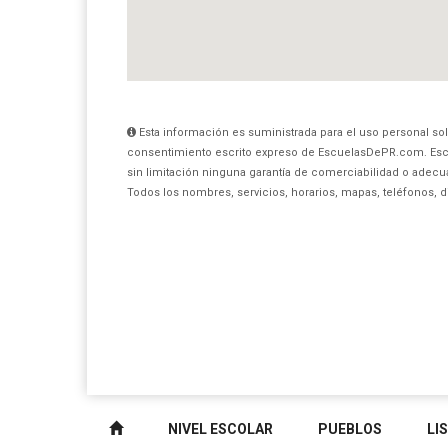
Esta información es suministrada para el uso personal sol
consentimiento escrito expreso de EscuelasDePR.com. Esc
sin limitación ninguna garantía de comerciabilidad o adecua
Todos los nombres, servicios, horarios, mapas, teléfonos, 
NIVEL ESCOLAR
PUEBLOS
LI