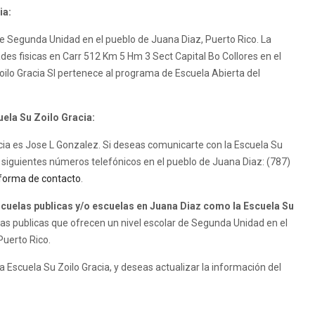
ia:
 de Segunda Unidad en el pueblo de Juana Diaz, Puerto Rico. La
ades fisicas en Carr 512 Km 5 Hm 3 Sect Capital Bo Collores en el
oilo Gracia SI pertenece al programa de Escuela Abierta del
uela Su Zoilo Gracia:
racia es Jose L Gonzalez. Si deseas comunicarte con la Escuela Su
s siguientes números telefónicos en el pueblo de Juana Diaz: (787)
forma de contacto
.
uelas publicas y/o escuelas en Juana Diaz como la Escuela Su
s publicas que ofrecen un nivel escolar de Segunda Unidad en el
Puerto Rico.
a Escuela Su Zoilo Gracia, y deseas actualizar la información del