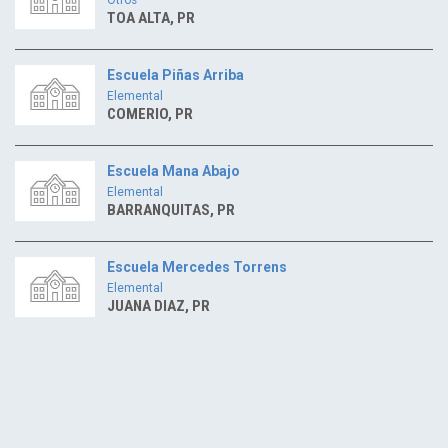
TOA ALTA, PR
Escuela Piñas Arriba
Elemental
COMERIO, PR
Escuela Mana Abajo
Elemental
BARRANQUITAS, PR
Escuela Mercedes Torrens
Elemental
JUANA DIAZ, PR