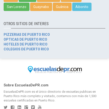
San Lorenzo
Guaynabo
Guánica
Aibonito
OTROS SITIOS DE INTERES
PIZZERIAS DE PUERTO RICO
OPTICAS DE PUERTO RICO
HOTELES DE PUERTO RICO
COLEGIOS DE PUERTO RICO
Sobre EscuelasDePR.com
EscuelasDePR.com
es el único directorio de
escuelas publicas en
Puerto Rico
más completo y visitado, contamos con más de 1,500
escuelas certificadas en Puerto Rico.