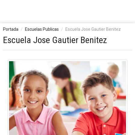
Portada
Escuelas Publicas
Escuela Jose Gautier Benitez
Escuela Jose Gautier Benitez