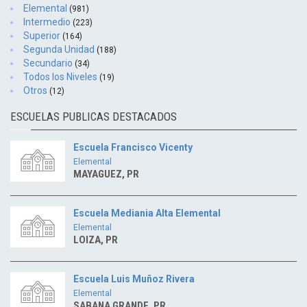
Elemental
(981)
Intermedio
(223)
Superior
(164)
Segunda Unidad
(188)
Secundario
(34)
Todos los Niveles
(19)
Otros
(12)
ESCUELAS PUBLICAS DESTACADOS
Escuela Francisco Vicenty
Elemental
MAYAGUEZ, PR
Escuela Mediania Alta Elemental
Elemental
LOIZA, PR
Escuela Luis Muñoz Rivera
Elemental
SABANA GRANDE, PR