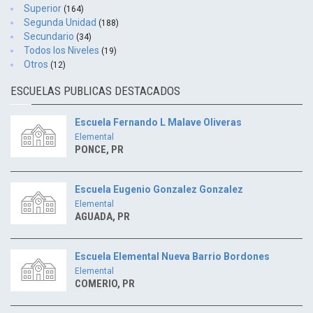
Superior
(164)
Segunda Unidad
(188)
Secundario
(34)
Todos los Niveles
(19)
Otros
(12)
ESCUELAS PUBLICAS DESTACADOS
Escuela Fernando L Malave Oliveras
Elemental
PONCE, PR
Escuela Eugenio Gonzalez Gonzalez
Elemental
AGUADA, PR
Escuela Elemental Nueva Barrio Bordones
Elemental
COMERIO, PR