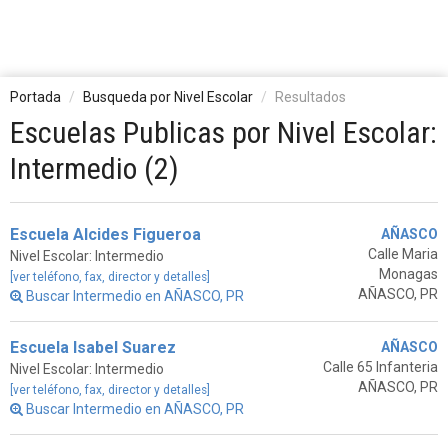
Portada
Busqueda por Nivel Escolar
Resultados
Escuelas Publicas por Nivel Escolar:
Intermedio (2)
Escuela Alcides Figueroa
AÑASCO
Calle Maria
Nivel Escolar: Intermedio
Monagas
[ver teléfono, fax, director y detalles]
AÑASCO, PR
Buscar Intermedio en AÑASCO, PR
Escuela Isabel Suarez
AÑASCO
Calle 65 Infanteria
Nivel Escolar: Intermedio
AÑASCO, PR
[ver teléfono, fax, director y detalles]
Buscar Intermedio en AÑASCO, PR