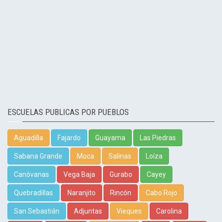
ESCUELAS PUBLICAS POR PUEBLOS
Aguadilla
Fajardo
Guayama
Las Piedras
Sabana Grande
Moca
Salinas
Loíza
Canóvanas
Vega Baja
Gurabo
Cayey
Quebradillas
Naranjito
Rincón
Cabo Rojo
San Sebastián
Adjuntas
Vieques
Carolina