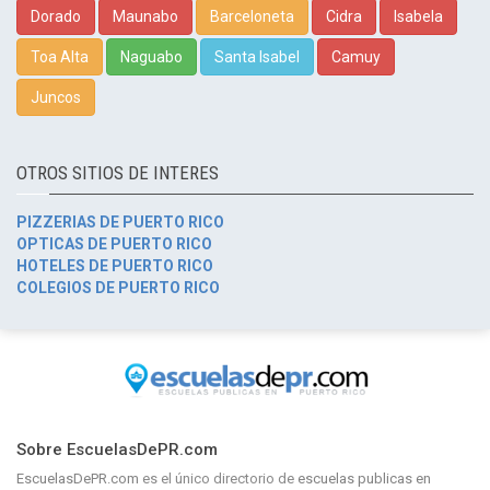
Dorado
Maunabo
Barceloneta
Cidra
Isabela
Toa Alta
Naguabo
Santa Isabel
Camuy
Juncos
OTROS SITIOS DE INTERES
PIZZERIAS DE PUERTO RICO
OPTICAS DE PUERTO RICO
HOTELES DE PUERTO RICO
COLEGIOS DE PUERTO RICO
Sobre EscuelasDePR.com
EscuelasDePR.com
es el único directorio de
escuelas publicas en