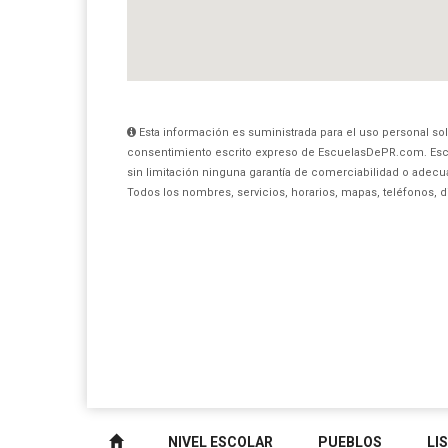
Esta información es suministrada para el uso personal sol
consentimiento escrito expreso de EscuelasDePR.com. Esc
sin limitación ninguna garantía de comerciabilidad o adecua
Todos los nombres, servicios, horarios, mapas, teléfonos, 
NIVEL ESCOLAR
PUEBLOS
LI