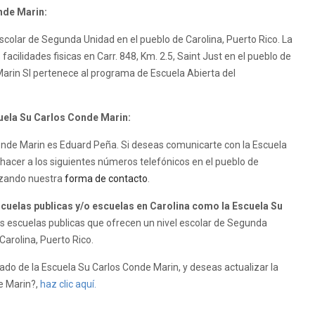
nde Marin:
scolar de Segunda Unidad en el pueblo de Carolina, Puerto Rico. La
acilidades fisicas en Carr. 848, Km. 2.5, Saint Just en el pueblo de
Marin SI pertenece al programa de Escuela Abierta del
cuela Su Carlos Conde Marin:
 Conde Marin es Eduard Peña. Si deseas comunicarte con la Escuela
hacer a los siguientes números telefónicos en el pueblo de
lizando nuestra
forma de contacto
.
uelas publicas y/o escuelas en Carolina como la Escuela Su
 escuelas publicas que ofrecen un nivel escolar de Segunda
Carolina, Puerto Rico.
do de la Escuela Su Carlos Conde Marin, y deseas actualizar la
de Marin?,
haz clic aquí.