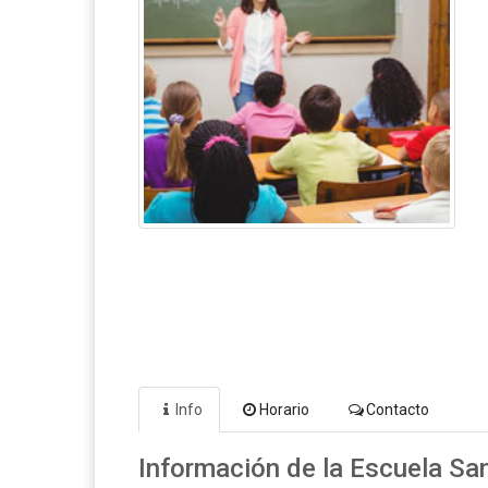
Info
Horario
Contacto
Información de la Escuela San