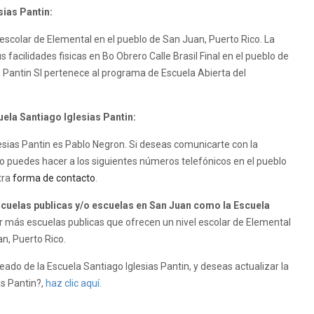
sias Pantin:
 escolar de Elemental en el pueblo de San Juan, Puerto Rico. La
s facilidades fisicas en Bo Obrero Calle Brasil Final en el pueblo de
s Pantin SI pertenece al programa de Escuela Abierta del
uela Santiago Iglesias Pantin:
glesias Pantin es Pablo Negron. Si deseas comunicarte con la
lo puedes hacer a los siguientes números telefónicos en el pueblo
tra
forma de contacto
.
uelas publicas y/o escuelas en San Juan como la Escuela
 más escuelas publicas que ofrecen un nivel escolar de Elemental
an, Puerto Rico.
eado de la Escuela Santiago Iglesias Pantin, y deseas actualizar la
as Pantin?,
haz clic aquí.