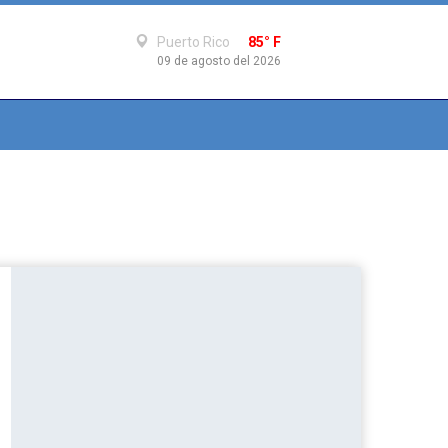
Puerto Rico
85° F
09 de agosto del 2026