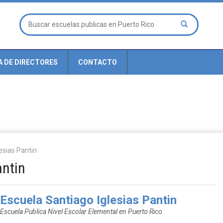
A DE DIRECTORES
CONTACTO
esias Pantin
antin
Escuela Santiago Iglesias Pantin
Escuela Publica Nivel Escolar Elemental en Puerto Rico