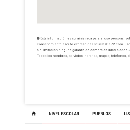
Esta información es suministrada para el uso personal sol
consentimiento escrito expreso de EscuelasDePR.com. Esc
sin limitación ninguna garantía de comerciabilidad o adecua
Todos los nombres, servicios, horarios, mapas, teléfonos, 
NIVEL ESCOLAR
PUEBLOS
LI