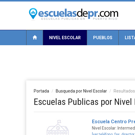
NIVEL ESCOLAR
PUEBLOS
LIST
Portada
Busqueda por Nivel Escolar
Resultados
Escuelas Publicas por Nivel 
Escuela Centro Pr
Nivel Escolar: Intermed
[ver teléfono, fax, director