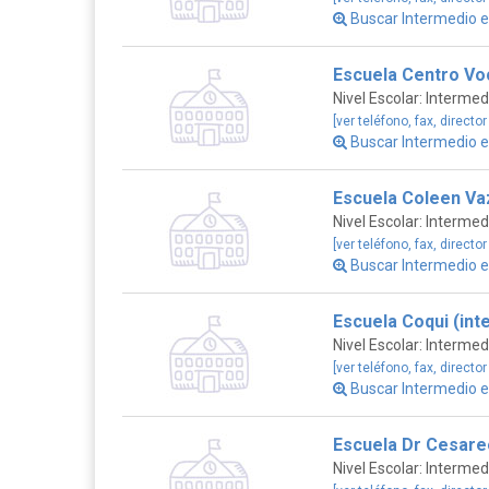
Buscar Intermedio 
Escuela Centro Voc
Nivel Escolar: Intermed
[ver teléfono, fax, director
Buscar Intermedio 
Escuela Coleen Va
Nivel Escolar: Intermed
[ver teléfono, fax, director
Buscar Intermedio 
Escuela Coqui (int
Nivel Escolar: Intermed
[ver teléfono, fax, director
Buscar Intermedio 
Escuela Dr Cesare
Nivel Escolar: Intermed