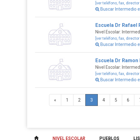
[ver teléfono, fax, director
Buscar Intermedio 
Escuela Dr Rafael 
Nivel Escolar: Intermed
[ver teléfono, fax, director
Buscar Intermedio 
Escuela Dr Ramon 
Nivel Escolar: Intermed
[ver teléfono, fax, director
Buscar Intermedio 
«
1
2
3
4
5
6
NIVEL ESCOLAR
PUEBLOS
LI