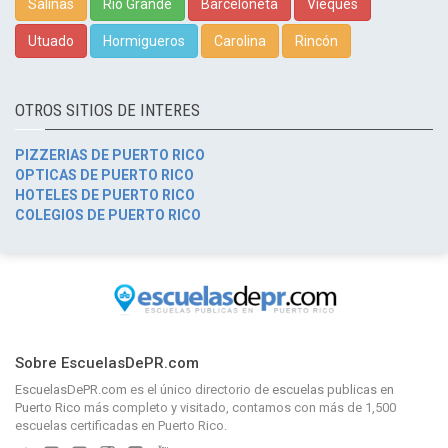
Salinas
Río Grande
Barceloneta
Vieques
Utuado
Hormigueros
Carolina
Rincón
OTROS SITIOS DE INTERES
PIZZERIAS DE PUERTO RICO
OPTICAS DE PUERTO RICO
HOTELES DE PUERTO RICO
COLEGIOS DE PUERTO RICO
Sobre EscuelasDePR.com
EscuelasDePR.com
es el único directorio de
escuelas publicas en
Puerto Rico
más completo y visitado, contamos con más de 1,500
escuelas certificadas en Puerto Rico.