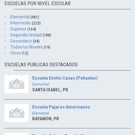
ESCUELAS POR NIVEL ESCOLAR
Elemental
(981)
Intermedio
(223)
Superior
(164)
Segunda Unidad
(188)
Secundario
(34)
Todos los Niveles
(19)
Otros
(12)
ESCUELAS PUBLICAS DESTACADOS
Escuela Emilio Casas (Peñuelas)
Elemental
SANTA ISABEL, PR
Escuela Pajaros Americanos
Elemental
BAYAMON, PR