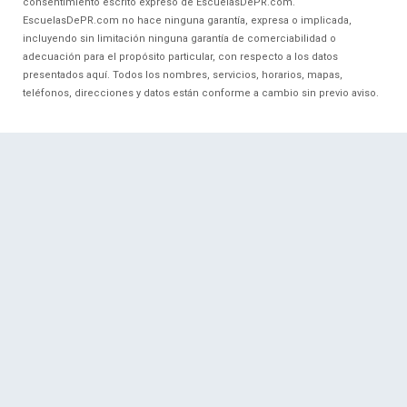
consentimiento escrito expreso de EscuelasDePR.com.
EscuelasDePR.com no hace ninguna garantía, expresa o implicada,
incluyendo sin limitación ninguna garantía de comerciabilidad o
adecuación para el propósito particular, con respecto a los datos
presentados aquí. Todos los nombres, servicios, horarios, mapas,
teléfonos, direcciones y datos están conforme a cambio sin previo aviso.