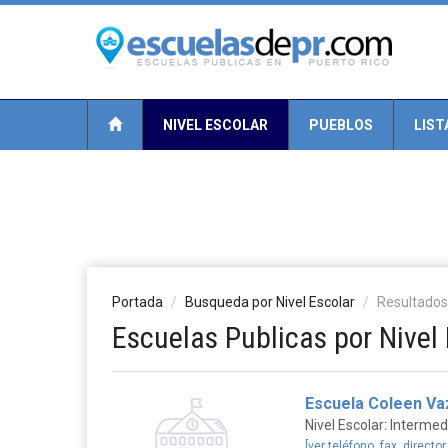
NIVEL ESCOLAR
PUEBLOS
LIST
Portada
Busqueda por Nivel Escolar
Resultados
Escuelas Publicas por Nivel 
Escuela Coleen Va
Nivel Escolar: Intermed
[ver teléfono, fax, director