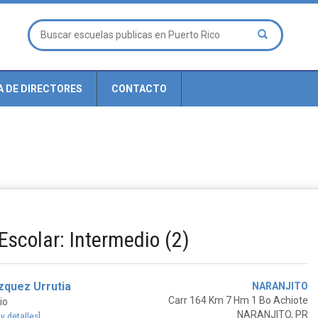
A DE DIRECTORES
CONTACTO
Escolar: Intermedio (2)
zquez Urrutia
NARANJITO
Carr 164 Km 7 Hm 1 Bo Achiote
io
NARANJITO, PR
 y detalles]