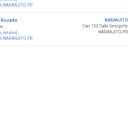
en NARANJITO, PR
 Rosado
NARANJITO
Carr 152 Calle Georgetty
io
NARANJITO, PR
 y detalles]
en NARANJITO, PR