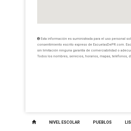
Esta información es suministrada para el uso personal sol
consentimiento escrito expreso de EscuelasDePR.com. Esc
sin limitación ninguna garantía de comerciabilidad o adecua
Todos los nombres, servicios, horarios, mapas, teléfonos, 
NIVEL ESCOLAR
PUEBLOS
LI