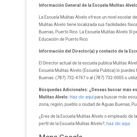
Información General de la Escuela Mulitas Alvel
La Escuela Mulitas Alvelo ofrece un nivel escolar 
Mulitas Alvelo tiene localizada sus facilidades fis
Buenas, Puerto Rico. La Escuela Mulitas Alvelo SI
Educación de Puerto Rico.
Información del Director(a) y contacto de la Esc
El Director actual de la escuela publica Mulitas Al
Escuela Mulitas Alvelo (Escuela Publica) lo puedes
Buenas: (787) 732-4747 o al (787) 732-0005 o util
Búsquedas Adicionales: ¿Deseas buscar más esc
Mulitas Alvelo:
Haz clic aquí
para buscar más escuel
zona, región, pueblo o ciudad de Aguas Buenas, Pu
¿Eres de la Escuela Mulitas Alvelo o empleado de la
perfil de la Escuela Mulitas Alvelo?,
haz clic aquí.