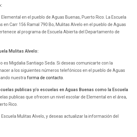
o:
de Elemental en el pueblo de Aguas Buenas, Puerto Rico. La Escuela
icas en Carr 156 Ramal 790 Bo, Mulitas Alvelo en el pueblo de Aguas
 pertenece al programa de Escuela Abierta del Departamento de
uela Mulitas Alvelo:
velo es Migdalia Santiago Seda. Si deseas comunicarte con la
 hacer a los siguientes números telefónicos en el pueblo de Aguas
izando nuestra
forma de contacto
.
uelas publicas y/o escuelas en Aguas Buenas como la Escuela
as publicas que ofrecen un nivel escolar de Elemental en el área,
erto Rico.
 Escuela Mulitas Alvelo, y deseas actualizar la información del