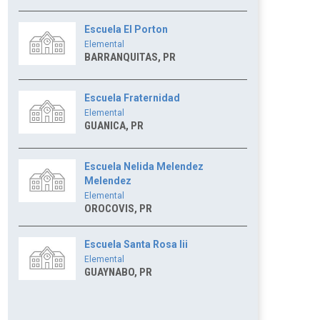
Escuela El Porton
Elemental
BARRANQUITAS, PR
Escuela Fraternidad
Elemental
GUANICA, PR
Escuela Nelida Melendez
Melendez
Elemental
OROCOVIS, PR
Escuela Santa Rosa Iii
Elemental
GUAYNABO, PR