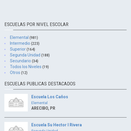
ESCUELAS POR NIVEL ESCOLAR
Elemental
(981)
Intermedio
(223)
Superior
(164)
Segunda Unidad
(188)
Secundario
(34)
Todos los Niveles
(19)
Otros
(12)
ESCUELAS PUBLICAS DESTACADOS
Escuela Los Caños
Elemental
ARECIBO, PR
Escuela Su Hector I Rivera
Segunda Unidad