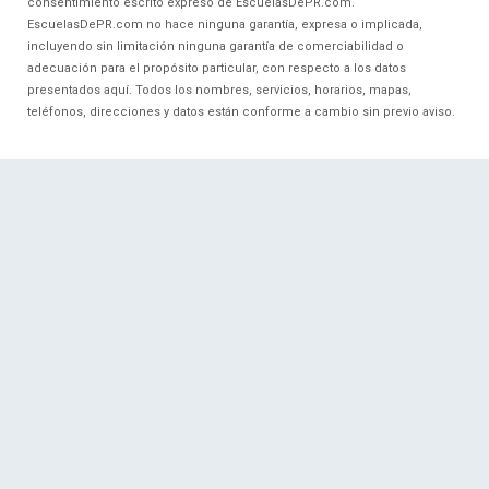
consentimiento escrito expreso de EscuelasDePR.com.
EscuelasDePR.com no hace ninguna garantía, expresa o implicada,
incluyendo sin limitación ninguna garantía de comerciabilidad o
adecuación para el propósito particular, con respecto a los datos
presentados aquí. Todos los nombres, servicios, horarios, mapas,
teléfonos, direcciones y datos están conforme a cambio sin previo aviso.