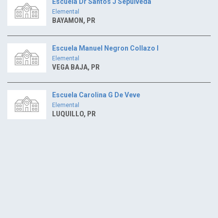
Escuela Dr Santos J Sepulveda
Elemental
BAYAMON, PR
Escuela Manuel Negron Collazo I
Elemental
VEGA BAJA, PR
Escuela Carolina G De Veve
Elemental
LUQUILLO, PR