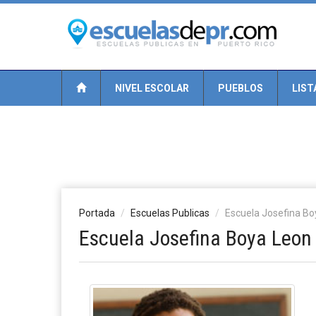
NIVEL ESCOLAR
PUEBLOS
LIST
Portada
Escuelas Publicas
Escuela Josefina Bo
Escuela Josefina Boya Leon