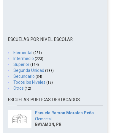
ESCUELAS POR NIVEL ESCOLAR
Elemental
(981)
Intermedio
(223)
Superior
(164)
Segunda Unidad
(188)
Secundario
(34)
Todos los Niveles
(19)
Otros
(12)
ESCUELAS PUBLICAS DESTACADOS
Escuela Ramon Morales Peña
Elemental
BAYAMON, PR