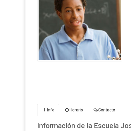
Info
Horario
Contacto
Información de la Escuela Jo