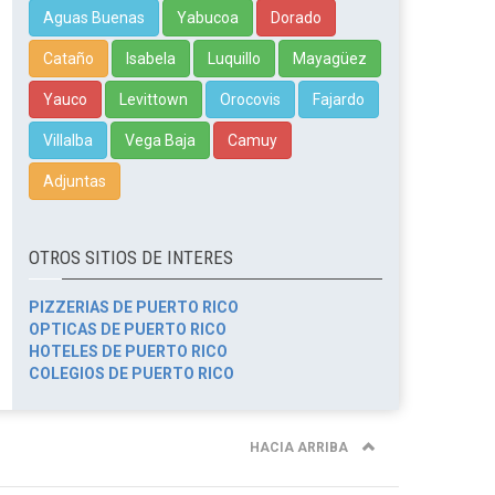
Aguas Buenas
Yabucoa
Dorado
Cataño
Isabela
Luquillo
Mayagüez
Yauco
Levittown
Orocovis
Fajardo
Villalba
Vega Baja
Camuy
Adjuntas
OTROS SITIOS DE INTERES
PIZZERIAS DE PUERTO RICO
OPTICAS DE PUERTO RICO
HOTELES DE PUERTO RICO
COLEGIOS DE PUERTO RICO
HACIA ARRIBA