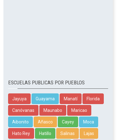
ESCUELAS PUBLICAS POR PUEBLOS
Jayuya
Guayama
Manatí
Florida
Canóvanas
Maunabo
Maricao
Aibonito
Añasco
Cayey
Moca
Hato Rey
Hatillo
Salinas
Lajas