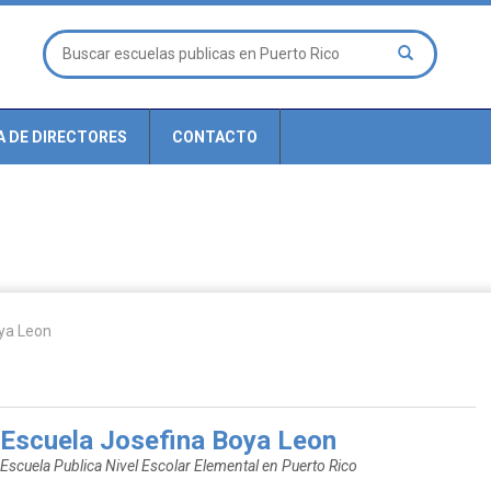
A DE DIRECTORES
CONTACTO
ya Leon
Escuela Josefina Boya Leon
Escuela Publica Nivel Escolar Elemental en Puerto Rico