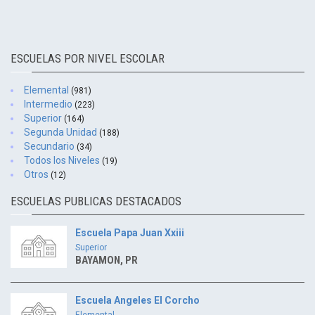
ESCUELAS POR NIVEL ESCOLAR
Elemental
(981)
Intermedio
(223)
Superior
(164)
Segunda Unidad
(188)
Secundario
(34)
Todos los Niveles
(19)
Otros
(12)
ESCUELAS PUBLICAS DESTACADOS
Escuela Papa Juan Xxiii
Superior
BAYAMON, PR
Escuela Angeles El Corcho
Elemental