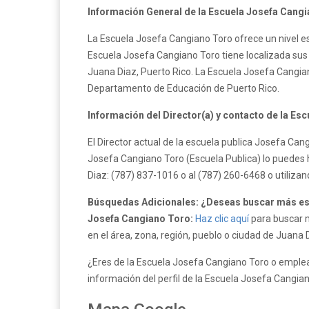
Información General de la Escuela Josefa Cangi
La Escuela Josefa Cangiano Toro ofrece un nivel es
Escuela Josefa Cangiano Toro tiene localizada sus 
Juana Diaz, Puerto Rico. La Escuela Josefa Cangia
Departamento de Educación de Puerto Rico.
Información del Director(a) y contacto de la Es
El Director actual de la escuela publica Josefa Ca
Josefa Cangiano Toro (Escuela Publica) lo puedes 
Diaz: (787) 837-1016 o al (787) 260-6468 o utiliza
Búsquedas Adicionales: ¿Deseas buscar más esc
Josefa Cangiano Toro:
Haz clic aquí
para buscar m
en el área, zona, región, pueblo o ciudad de Juana 
¿Eres de la Escuela Josefa Cangiano Toro o emplea
información del perfil de la Escuela Josefa Cangia