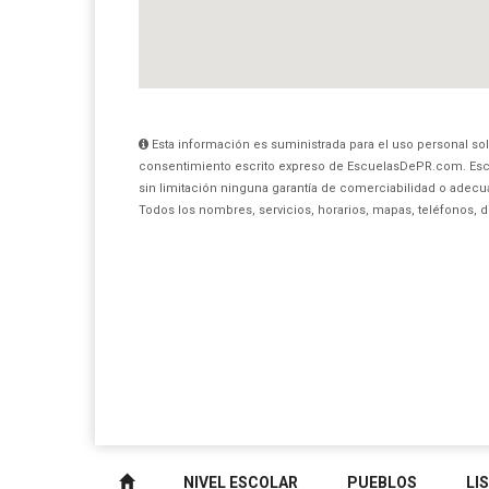
Esta información es suministrada para el uso personal sol
consentimiento escrito expreso de EscuelasDePR.com. Esc
sin limitación ninguna garantía de comerciabilidad o adecua
Todos los nombres, servicios, horarios, mapas, teléfonos, 
NIVEL ESCOLAR
PUEBLOS
LI