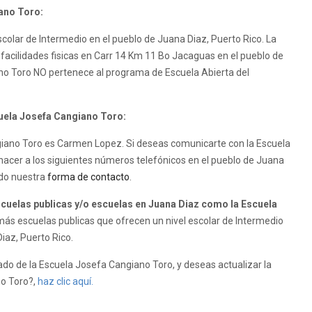
ano Toro:
colar de Intermedio en el pueblo de Juana Diaz, Puerto Rico. La
facilidades fisicas en Carr 14 Km 11 Bo Jacaguas en el pueblo de
no Toro NO pertenece al programa de Escuela Abierta del
cuela Josefa Cangiano Toro:
ngiano Toro es Carmen Lopez. Si deseas comunicarte con la Escuela
hacer a los siguientes números telefónicos en el pueblo de Juana
ndo nuestra
forma de contacto
.
uelas publicas y/o escuelas en Juana Diaz como la Escuela
ás escuelas publicas que ofrecen un nivel escolar de Intermedio
Diaz, Puerto Rico.
do de la Escuela Josefa Cangiano Toro, y deseas actualizar la
no Toro?,
haz clic aquí.