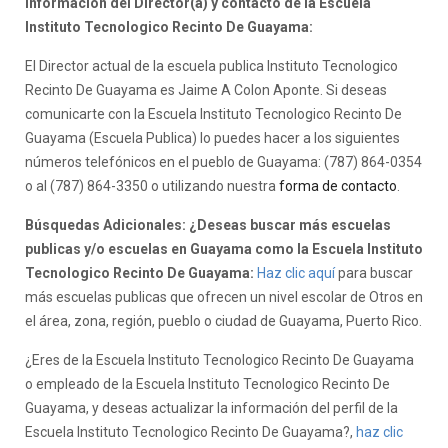
Información del Director(a) y contacto de la Escuela
Instituto Tecnologico Recinto De Guayama:
El Director actual de la escuela publica Instituto Tecnologico
Recinto De Guayama es Jaime A Colon Aponte. Si deseas
comunicarte con la Escuela Instituto Tecnologico Recinto De
Guayama (Escuela Publica) lo puedes hacer a los siguientes
números telefónicos en el pueblo de Guayama: (787) 864-0354
o al (787) 864-3350 o utilizando nuestra
forma de contacto
.
Búsquedas Adicionales: ¿Deseas buscar más escuelas
publicas y/o escuelas en Guayama como la Escuela Instituto
Tecnologico Recinto De Guayama:
Haz clic aquí
para buscar
más escuelas publicas que ofrecen un nivel escolar de Otros en
el área, zona, región, pueblo o ciudad de Guayama, Puerto Rico.
¿Eres de la Escuela Instituto Tecnologico Recinto De Guayama
o empleado de la Escuela Instituto Tecnologico Recinto De
Guayama, y deseas actualizar la información del perfil de la
Escuela Instituto Tecnologico Recinto De Guayama?,
haz clic