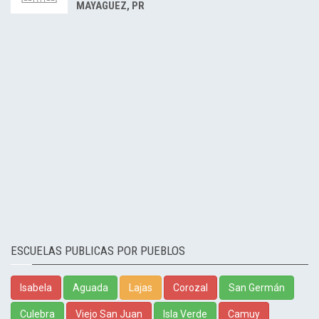
MAYAGUEZ, PR
ESCUELAS PUBLICAS POR PUEBLOS
Isabela
Aguada
Lajas
Corozal
San Germán
Culebra
Viejo San Juan
Isla Verde
Camuy