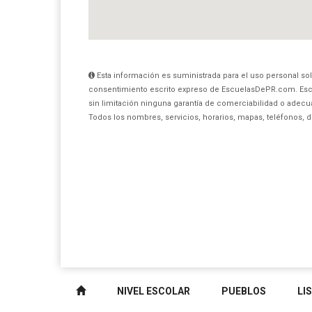
Esta información es suministrada para el uso personal sol
consentimiento escrito expreso de EscuelasDePR.com. Esc
sin limitación ninguna garantía de comerciabilidad o adecua
Todos los nombres, servicios, horarios, mapas, teléfonos, 
NIVEL ESCOLAR
PUEBLOS
LI