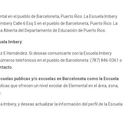
ntal en el pueblo de Barceloneta, Puerto Rico. La Escuela Imbery
 Imbery Calle 6 Esq 5 en el pueblo de Barceloneta, Puerto Rico. La
la Abierta del Departamento de Educación de Puerto Rico.
uela Imbery:
 Luz E Hernández. Si deseas comunicarte con la Escuela Imbery
 números telefónicos en el pueblo de Barceloneta: (787) 846-0361 o
ntacto
.
uelas publicas y/o escuelas en Barceloneta como la Escuela
icas que ofrecen un nivel escolar de Elemental en el área, zona,
.
 Imbery, y deseas actualizar la información del perfil de la Escuela