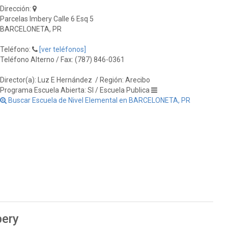
Dirección:
Parcelas Imbery Calle 6 Esq 5
BARCELONETA, PR
Teléfono:
[ver teléfonos]
Teléfono Alterno / Fax: (787) 846-0361
Director(a): Luz E Hernández
/ Región: Arecibo
Programa Escuela Abierta: SI / Escuela Publica
Buscar Escuela de Nivel Elemental en BARCELONETA, PR
bery