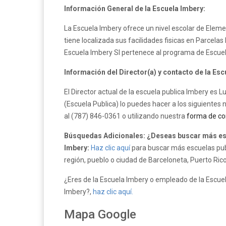
Información General de la Escuela Imbery:
La Escuela Imbery ofrece un nivel escolar de Eleme
tiene localizada sus facilidades fisicas en Parcelas
Escuela Imbery SI pertenece al programa de Escue
Información del Director(a) y contacto de la Esc
El Director actual de la escuela publica Imbery es
(Escuela Publica) lo puedes hacer a los siguientes
al (787) 846-0361 o utilizando nuestra
forma de co
Búsquedas Adicionales: ¿Deseas buscar más esc
Imbery:
Haz clic aquí
para buscar más escuelas publ
región, pueblo o ciudad de Barceloneta, Puerto Rico
¿Eres de la Escuela Imbery o empleado de la Escuela
Imbery?,
haz clic aquí.
Mapa Google