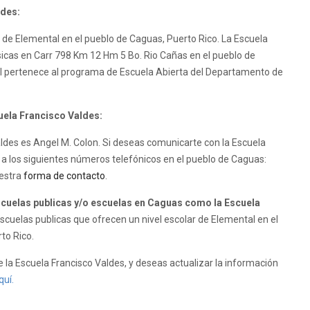
ldes:
r de Elemental en el pueblo de Caguas, Puerto Rico. La Escuela
isicas en Carr 798 Km 12 Hm 5 Bo. Rio Cañas en el pueblo de
SI pertenece al programa de Escuela Abierta del Departamento de
cuela Francisco Valdes:
Valdes es Angel M. Colon. Si deseas comunicarte con la Escuela
 a los siguientes números telefónicos en el pueblo de Caguas:
uestra
forma de contacto
.
uelas publicas y/o escuelas en Caguas como la Escuela
cuelas publicas que ofrecen un nivel escolar de Elemental en el
to Rico.
 la Escuela Francisco Valdes, y deseas actualizar la información
quí.