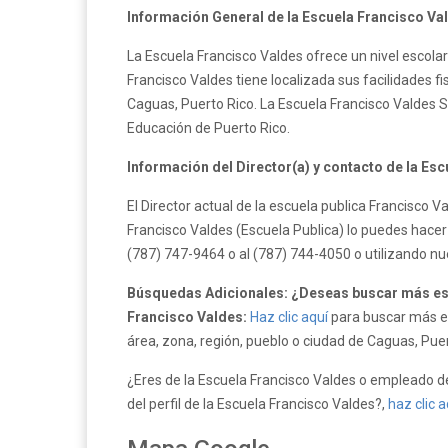
Información General de la Escuela Francisco Va
La Escuela Francisco Valdes ofrece un nivel escola
Francisco Valdes tiene localizada sus facilidades f
Caguas, Puerto Rico. La Escuela Francisco Valdes 
Educación de Puerto Rico.
Información del Director(a) y contacto de la Es
El Director actual de la escuela publica Francisco 
Francisco Valdes (Escuela Publica) lo puedes hacer
(787) 747-9464 o al (787) 744-4050 o utilizando n
Búsquedas Adicionales: ¿Deseas buscar más esc
Francisco Valdes:
Haz clic aquí
para buscar más es
área, zona, región, pueblo o ciudad de Caguas, Puer
¿Eres de la Escuela Francisco Valdes o empleado de
del perfil de la Escuela Francisco Valdes?,
haz clic a