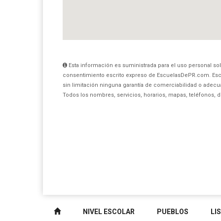
Esta información es suministrada para el uso personal sol
consentimiento escrito expreso de EscuelasDePR.com. Esc
sin limitación ninguna garantía de comerciabilidad o adecua
Todos los nombres, servicios, horarios, mapas, teléfonos, 
NIVEL ESCOLAR
PUEBLOS
LI