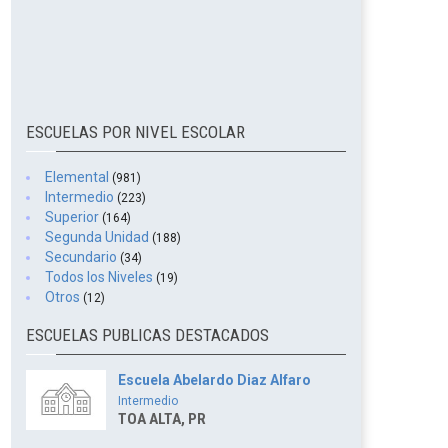
ESCUELAS POR NIVEL ESCOLAR
Elemental
(981)
Intermedio
(223)
Superior
(164)
Segunda Unidad
(188)
Secundario
(34)
Todos los Niveles
(19)
Otros
(12)
ESCUELAS PUBLICAS DESTACADOS
Escuela Abelardo Diaz Alfaro
Intermedio
TOA ALTA, PR