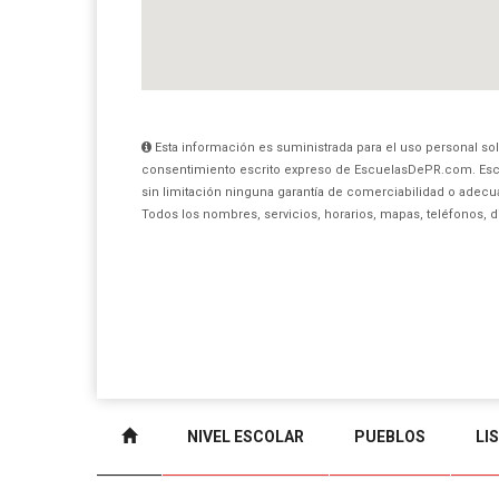
Esta información es suministrada para el uso personal sol
consentimiento escrito expreso de EscuelasDePR.com. Esc
sin limitación ninguna garantía de comerciabilidad o adecua
Todos los nombres, servicios, horarios, mapas, teléfonos, 
NIVEL ESCOLAR
PUEBLOS
LI