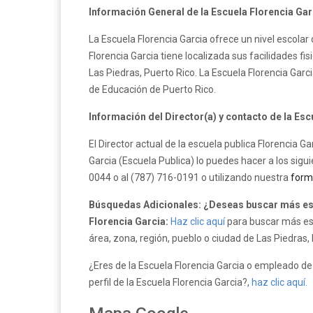
Información General de la Escuela Florencia Gar
La Escuela Florencia Garcia ofrece un nivel escolar
Florencia Garcia tiene localizada sus facilidades f
Las Piedras, Puerto Rico. La Escuela Florencia Gar
de Educación de Puerto Rico.
Información del Director(a) y contacto de la Esc
El Director actual de la escuela publica Florencia G
Garcia (Escuela Publica) lo puedes hacer a los sigu
0044 o al (787) 716-0191 o utilizando nuestra
form
Búsquedas Adicionales: ¿Deseas buscar más esc
Florencia Garcia:
Haz clic aquí
para buscar más esc
área, zona, región, pueblo o ciudad de Las Piedras, 
¿Eres de la Escuela Florencia Garcia o empleado de 
perfil de la Escuela Florencia Garcia?,
haz clic aquí.