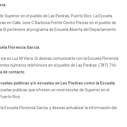
cia:
 de Superior en el pueblo de Las Piedras, Puerto Rico. La Escuela
isicas en Calle Jose C Barbosa Frente Centro Piezas en el pueblo de
cia SI pertenece al programa de Escuela Abierta del Departamento
uela Florencia Garcia:
arcia es Luz M Viera. Si deseas comunicarte con la Escuela Florencia
ientes números telefónicos en el pueblo de Las Piedras: (787) 716-
a de contacto
.
uelas publicas y/o escuelas en Las Piedras como la Escuela
uelas publicas que ofrecen un nivel escolar de Superior en el
Puerto Rico.
la Escuela Florencia Garcia, y deseas actualizar la información del