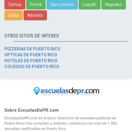
Camuy
Ponce
San Lorenzo
Luquillo
Naguabo
Ceiba
Aibonito
OTROS SITIOS DE INTERES
PIZZERIAS DE PUERTO RICO
OPTICAS DE PUERTO RICO
HOTELES DE PUERTO RICO
COLEGIOS DE PUERTO RICO
Sobre EscuelasDePR.com
EscuelasDePR.com
es el único directorio de
escuelas publicas en
Puerto Rico
más completo y visitado, contamos con más de 1,500
escuelas certificadas en Puerto Rico.