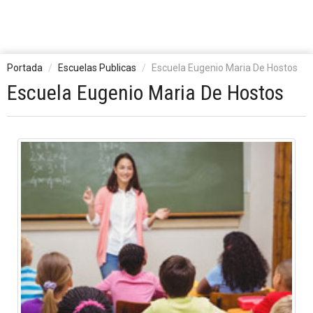
Portada
Escuelas Publicas
Escuela Eugenio Maria De Hostos
Escuela Eugenio Maria De Hostos